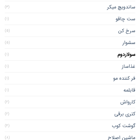
ساندویچ میکر
(۳)
ست چاقو
(۱)
سرخ کن
(۵)
سشوار
(۵)
سولاردوم
(۱)
غذاساز
(۱)
فر کننده مو
(۱)
قابلمه
(۱)
کارواش
(۲)
کتری برقی
(۲)
گوشت کوب
(۴)
ماشین اصلاح
(۸)