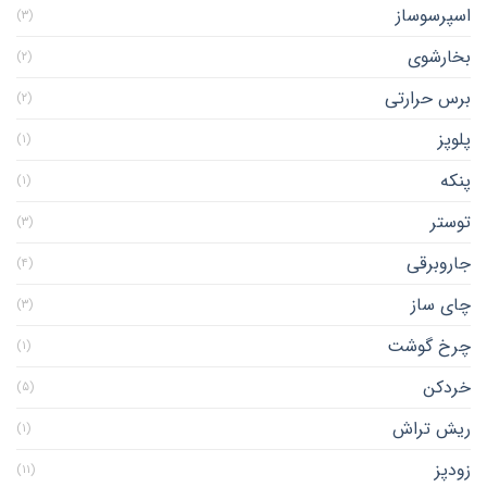
اسپرسوساز
(۳)
بخارشوی
(۲)
برس حرارتی
(۲)
پلوپز
(۱)
پنکه
(۱)
توستر
(۳)
جاروبرقی
(۴)
چای ساز
(۳)
چرخ گوشت
(۱)
خردکن
(۵)
ریش تراش
(۱)
زودپز
(۱۱)