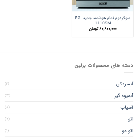
سولاردوم تمام هوشمند جدید BG-
1110SM
۶۰,۹۰۰,۰۰۰
تومان
دسته های محصولات برلین
آبسردکن
(۲)
آبمیوه گیر
(۱۲)
آسیاب
(۸)
اتو
(۷)
اتو مو
(۱)