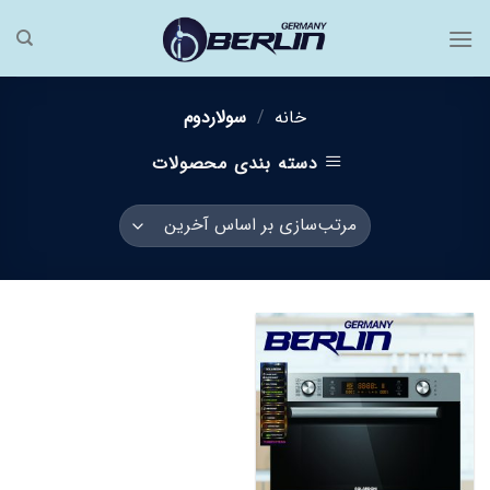
فتن
ه
حتوا
خانه
/
سولاردوم
دسته بندی محصولات