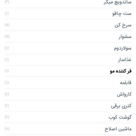
ساندویچ میکر
(۳)
ست چاقو
(۱)
سرخ کن
(۵)
سشوار
(۵)
سولاردوم
(۱)
غذاساز
(۱)
فر کننده مو
(۱)
قابلمه
(۱)
کارواش
(۲)
کتری برقی
(۲)
گوشت کوب
(۴)
ماشین اصلاح
(۸)