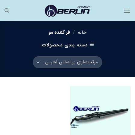
فتن
ه
حتوا
خانه
/
فر کننده مو
دسته بندی محصولات