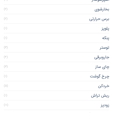
بخارشوی
(۲)
برس حرارتی
(۲)
پلوپز
(۱)
پنکه
(۱)
توستر
(۳)
جاروبرقی
(۴)
چای ساز
(۳)
چرخ گوشت
(۱)
خردکن
(۵)
ریش تراش
(۱)
زودپز
(۱۱)