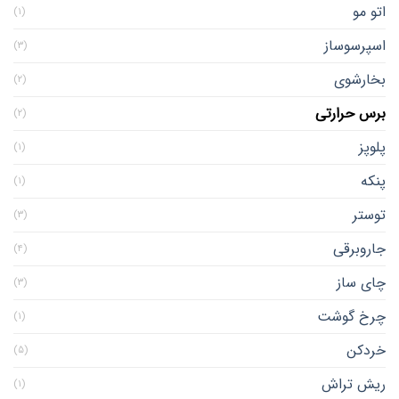
اتو مو
(۱)
اسپرسوساز
(۳)
بخارشوی
(۲)
برس حرارتی
(۲)
پلوپز
(۱)
پنکه
(۱)
توستر
(۳)
جاروبرقی
(۴)
چای ساز
(۳)
چرخ گوشت
(۱)
خردکن
(۵)
ریش تراش
(۱)