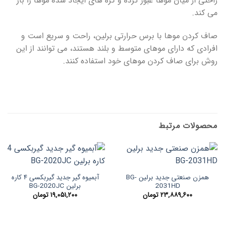
راحتی از میان موها عبور کرده و گره های ایجاد شده موها را باز
می کند.
صاف کردن موها با برس حرارتی برلین، راحت و سریع است و
افرادی که دارای موهای متوسط و بلند هستند، می توانند از این
روش برای صاف کردن موهای خود استفاده کنند.
محصولات مرتبط
همزن صنعتی جدید برلین BG-
آبمیوه گیر جدید گیربکسی ۴ کاره
2031HD
برلین BG-2020JC
۲۳,۸۸۹,۶۰۰
تومان
۱۹,۰۵۱,۲۰۰
تومان