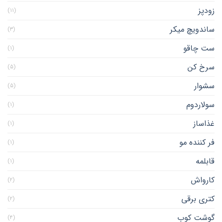
زودپز
(۱۱)
ساندویچ میکر
(۳)
ست چاقو
(۱)
سرخ کن
(۵)
سشوار
(۵)
سولاردوم
(۱)
غذاساز
(۱)
فر کننده مو
(۱)
قابلمه
(۱)
کارواش
(۲)
کتری برقی
(۲)
گوشت کوب
(۴)