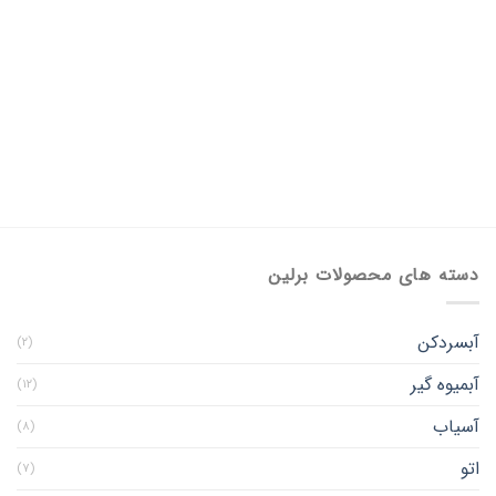
دسته های محصولات برلین
آبسردکن
(۲)
آبمیوه گیر
(۱۲)
آسیاب
(۸)
اتو
(۷)