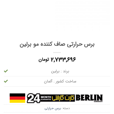
برس حرارتی صاف کننده مو برلین
۲,۷۳۳,۶۹۶
تومان
برند : برلین
ساخت کشور : آلمان
دسته:
برس حرارتی