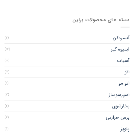
دسته های محصولات برلین
آبسردکن
(۲)
آبمیوه گیر
(۱۲)
آسیاب
(۸)
اتو
(۷)
اتو مو
(۱)
اسپرسوساز
(۳)
بخارشوی
(۲)
برس حرارتی
(۲)
پلوپز
(۱)