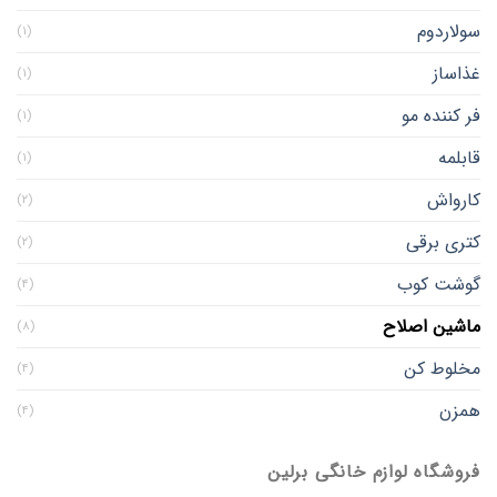
سولاردوم
(۱)
غذاساز
(۱)
فر کننده مو
(۱)
قابلمه
(۱)
کارواش
(۲)
کتری برقی
(۲)
گوشت کوب
(۴)
ماشین اصلاح
(۸)
مخلوط کن
(۴)
همزن
(۴)
فروشگاه لوازم خانگی برلین