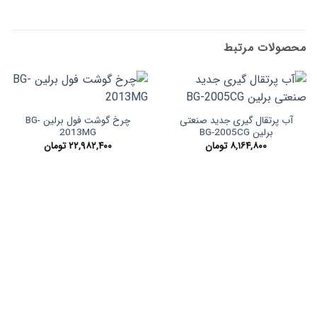
محصولات مرتبط
آب پرتقال گیری جدید صنعتی
چرخ گوشت فول برلین BG-
برلین BG-2005CG
2013MG
۸,۱۶۴,۸۰۰
تومان
۲۲,۹۸۲,۴۰۰
تومان