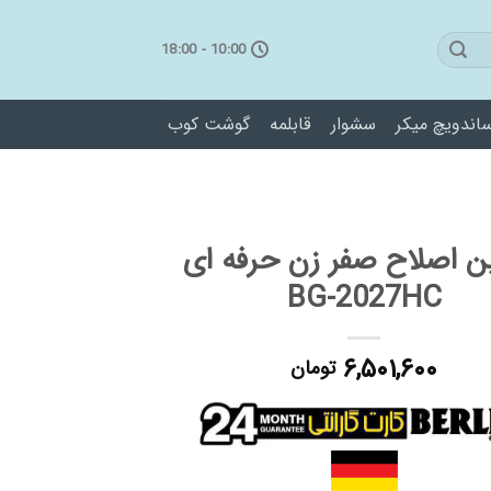
10:00 - 18:00
اندویچ میکر
سشوار
قابلمه
گوشت کوب
ن اصلاح صفر زن حرفه ای
BG-2027HC
۶,۵۰۱,۶۰۰
تومان