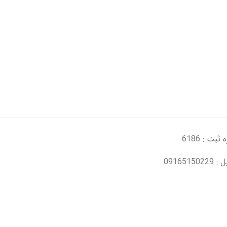
ثبت : 6186
091651502