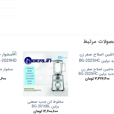
ولات مرتبط
ماشین اصلاح صفر زن
ید برلین BG-2025HC
D
۳,۳۲۶,۴۰۰
تومان
,۶۰۰
مخلوط کن جدید صنعتی
برلین BG-2016BL
۱۲,۷۰۰,۸۰۰
تومان