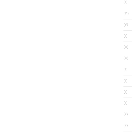
(۱)
(۱۱)
(۳)
(۱)
(۵)
(۵)
(۱)
(۱)
(۱)
(۱)
(۲)
(۲)