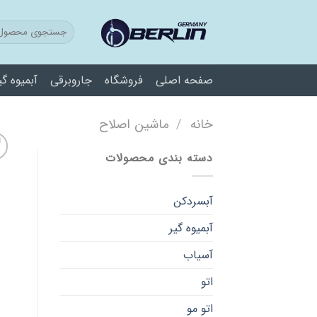
فتن
ه
حتوا
صفحه اصلی
فروشگاه
جاروبرقی
آبمیوه گی
خانه
/
ماشین اصلاح
دسته بندی محصولات
آبسردکن
آبمیوه گیر
آسیاب
اتو
اتو مو