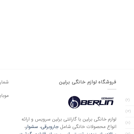
فروشگاه لوازم خانگی برلین
شماره 
موبایل : 29
(۲)
(۱۲)
لوازم خانگی برلین با گارانتی برلین سرویس و ارائه
(۸)
انواع محصولات خانگی شامل
جاروبرقی
،
سشوار
،