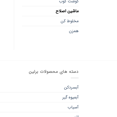
گوشت کوب
ماشین اصلاح
مخلوط کن
همزن
دسته های محصولات برلین
آبسردکن
آبمیوه گیر
آسیاب