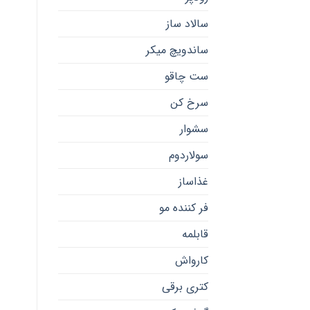
سالاد ساز
ساندویچ میکر
ست چاقو
سرخ کن
سشوار
سولاردوم
غذاساز
فر کننده مو
قابلمه
کارواش
کتری برقی