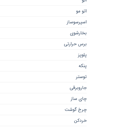
اتو
اتو مو
اسپرسوساز
بخارشوی
برس حرارتی
پلوپز
پنکه
توستر
جاروبرقی
چای ساز
چرخ گوشت
خردکن