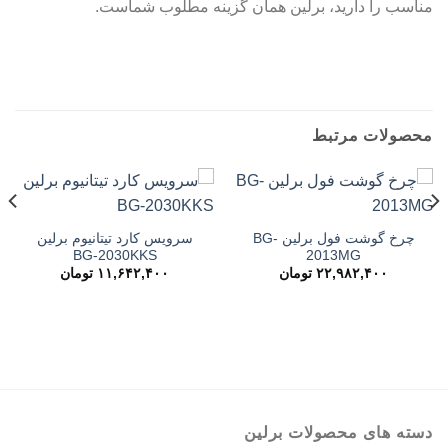
مناسب را دارید، برلین همان گزینه مطلوب شماست.
محصولات مرتبط
چرخ گوشت فول برلین BG-
سرویس کارد تیتانیوم برلین
BG-2030KKS
2013MG
۲۲,۹۸۲,۴۰۰
تومان
۱۱,۶۴۲,۴۰۰
تومان
دسته های محصولات برلین