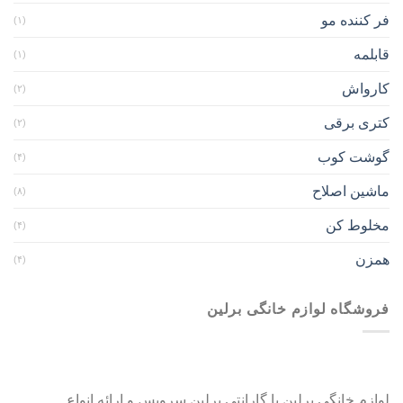
فر کننده مو
(۱)
قابلمه
(۱)
کارواش
(۲)
کتری برقی
(۲)
گوشت کوب
(۴)
ماشین اصلاح
(۸)
مخلوط کن
(۴)
همزن
(۴)
فروشگاه لوازم خانگی برلین
لوازم خانگی برلین با گارانتی برلین سرویس و ارائه انواع