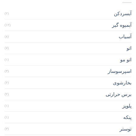
آبسردکن
(۲)
آبمیوه گیر
(۱۲)
آسیاب
(۸)
اتو
(۷)
اتو مو
(۱)
اسپرسوساز
(۳)
بخارشوی
(۲)
برس حرارتی
(۲)
پلوپز
(۱)
پنکه
(۱)
توستر
(۳)