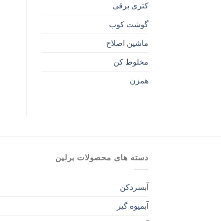
کتری برقی
گوشت کوب
ماشین اصلاح
مخلوط کن
همزن
دسته های محصولات برلین
آبسردکن
آبمیوه گیر