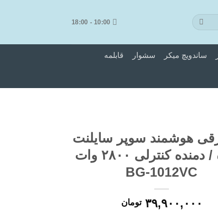
10:00 - 18:00
ساندویچ میکر
سشوار
قابلمه
رقی هوشمند سوپر سایلنت
مکنده / دمنده کنترلی ۲۸۰۰ وات
BG-1012VC
۳۹,۹۰۰,۰۰۰
تومان