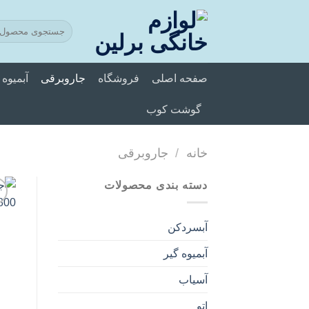
فتن
ه
حتوا
صفحه اصلی
فروشگاه
جاروبرقی
آبمیوه 
گوشت کوب
خانه
/
جاروبرقی
دسته بندی محصولات
آبسردکن
آبمیوه گیر
آسیاب
اتو