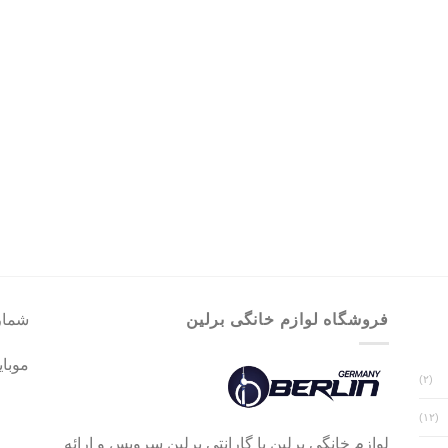
فروشگاه لوازم خانگی برلین
شماره 
موبایل : 29
(۲)
(۱۲)
لوازم خانگی برلین با گارانتی برلین سرویس و ارائه