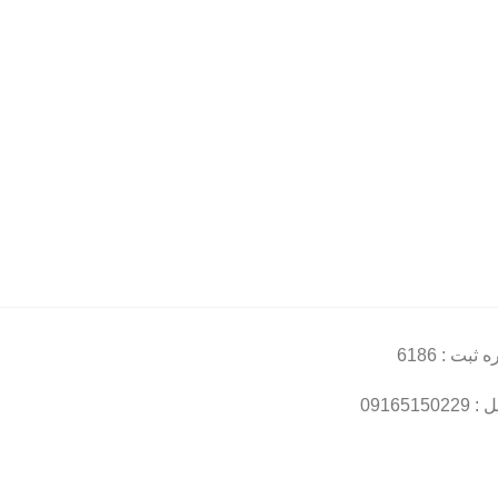
ثبت : 6186
091651502