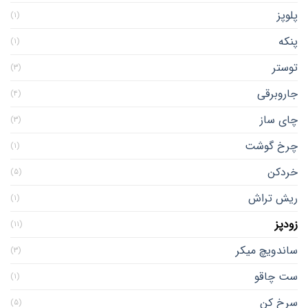
پلوپز
(۱)
پنکه
(۱)
توستر
(۳)
جاروبرقی
(۴)
چای ساز
(۳)
چرخ گوشت
(۱)
خردکن
(۵)
ریش تراش
(۱)
زودپز
(۱۱)
ساندویچ میکر
(۳)
ست چاقو
(۱)
سرخ کن
(۵)