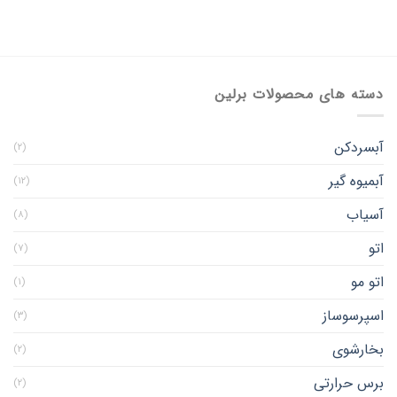
دسته های محصولات برلین
آبسردکن
(۲)
آبمیوه گیر
(۱۲)
آسیاب
(۸)
اتو
(۷)
اتو مو
(۱)
اسپرسوساز
(۳)
بخارشوی
(۲)
برس حرارتی
(۲)