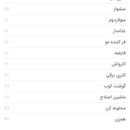
سشوار
(۵)
سولاردوم
(۱)
غذاساز
(۱)
فر کننده مو
(۱)
قابلمه
(۱)
کارواش
(۲)
کتری برقی
(۲)
گوشت کوب
(۴)
ماشین اصلاح
(۸)
مخلوط کن
(۴)
همزن
(۴)