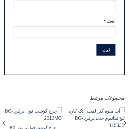
ایمیل
*
محصولات مرتبط
چرخ گوشت فول برلین BG-