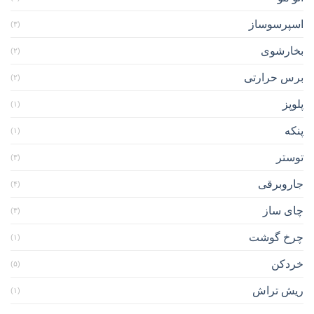
اسپرسوساز
(۳)
بخارشوی
(۲)
برس حرارتی
(۲)
پلوپز
(۱)
پنکه
(۱)
توستر
(۳)
جاروبرقی
(۴)
چای ساز
(۳)
چرخ گوشت
(۱)
خردکن
(۵)
ریش تراش
(۱)