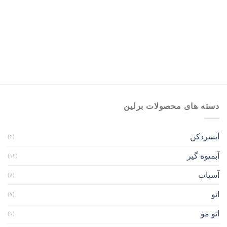
دسته های محصولات برلین
آبسردکن
(۲)
آبمیوه گیر
(۱۲)
آسیاب
(۸)
اتو
(۷)
اتو مو
(۱)