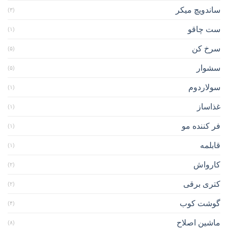
ساندویچ میکر
(۳)
ست چاقو
(۱)
سرخ کن
(۵)
سشوار
(۵)
سولاردوم
(۱)
غذاساز
(۱)
فر کننده مو
(۱)
قابلمه
(۱)
کارواش
(۲)
کتری برقی
(۲)
گوشت کوب
(۴)
ماشین اصلاح
(۸)