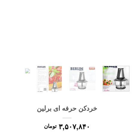
خردکن حرفه ای برلین
۳,۵۰۷,۸۴۰
تومان