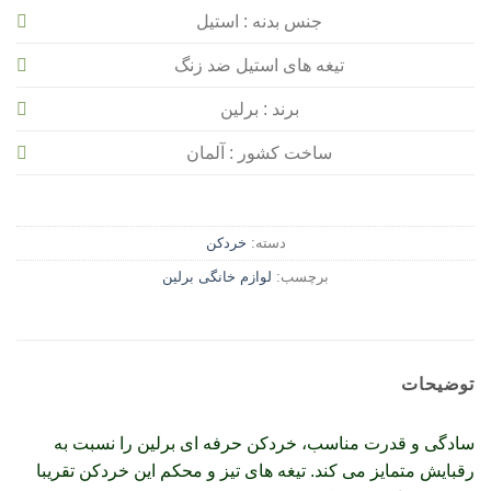
جنس بدنه : استیل
تیغه های استیل ضد زنگ
برند : برلین
ساخت کشور : آلمان
دسته:
خردکن
برچسب:
لوازم خانگی برلین
توضیحات
سادگی و قدرت مناسب، خردکن حرفه ای برلین را نسبت به
رقبایش متمایز می کند. تیغه های تیز و محکم این خردکن تقریبا