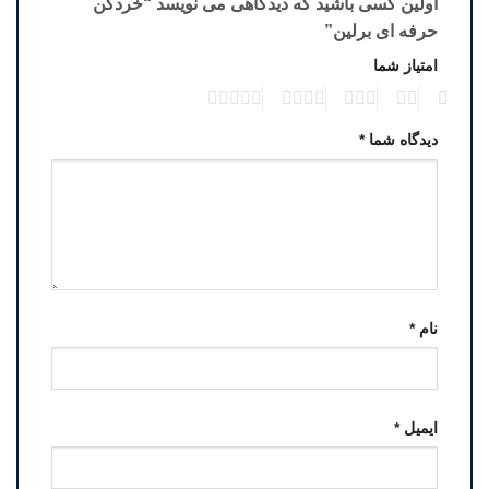
اولین کسی باشید که دیدگاهی می نویسد “خردکن
حرفه ای برلین”
امتیاز شما
5
4
3
2
1
دیدگاه شما
*
نام
*
ایمیل
*