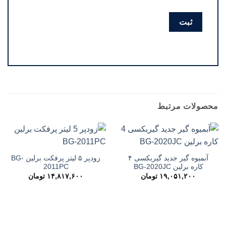
محصولات مرتبط
آبمیوه گیر جدید گیربکسی ۴
زودپر ۵ لیتر پرفکت برلین BG-
کاره برلین BG-2020JC
2011PC
۱۹,۰۵۱,۲۰۰
تومان
۱۴,۸۱۷,۶۰۰
تومان